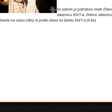
Sa sobom je potrebno imati član
iskaznicu KSET-a. Zelenu iskaznic
bavite na ulazu (5kn) ili
preko dana na šanku KSET-a (0 kn).