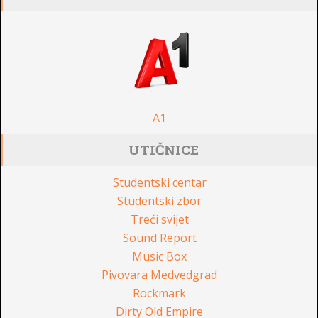
A1
UTIČNICE
Studentski centar
Studentski zbor
Treći svijet
Sound Report
Music Box
Pivovara Medvedgrad
Rockmark
Dirty Old Empire