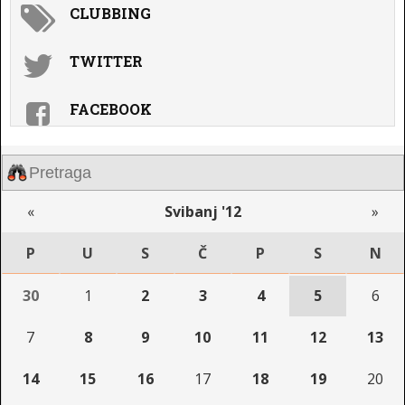
CLUBBING
TWITTER
FACEBOOK
«
Svibanj '12
»
P
U
S
Č
P
S
N
30
1
2
3
4
5
6
7
8
9
10
11
12
13
14
15
16
17
18
19
20