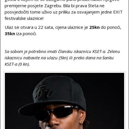
premijerne posjete Zagrebu. Bila bi prava šteta ne
posvjedočiti tome uživo uz priliku za osvajanjem jedne EXIT
festivalske ulaznice!
Ulaz se otvara u 22 sata, cijena ulaznice je
25kn
do ponoći,
35kn
iza ponoći.
Sa sobom je potrebno imati člansku iskaznicu KSET-a. Zelenu
iskaznicu nabavite na ulazu (5kn) ili preko dana na šanku
KSET-a (0 kn).