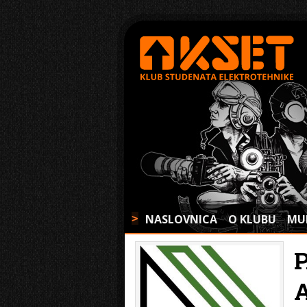
NASLOVNICA
O KLUBU
MU
>