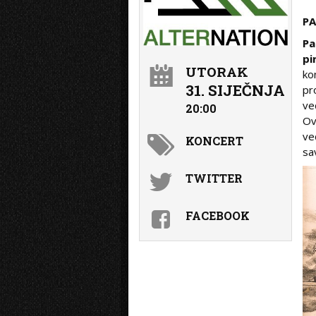
PA
Pa
pi
UTORAK
ko
31. SIJEČNJA
pr
ve
20:00
Ov
ve
KONCERT
sa
TWITTER
FACEBOOK