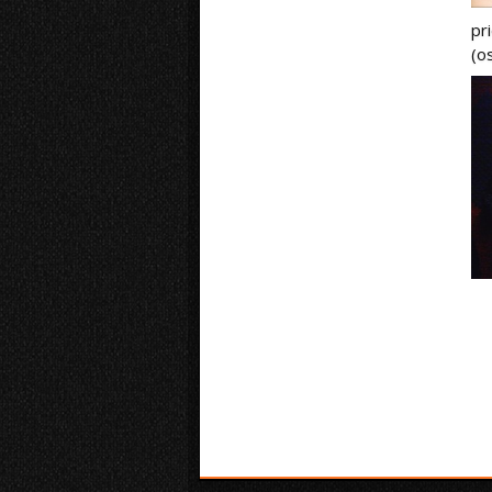
pr
(o