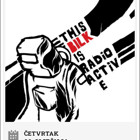
ČETVRTAK