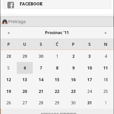
FACEBOOK
«
Prosinac '11
»
P
U
S
Č
P
S
N
28
29
30
1
2
3
4
5
6
7
8
9
10
11
12
13
14
15
16
17
18
19
20
21
22
23
24
25
26
27
28
29
30
31
1