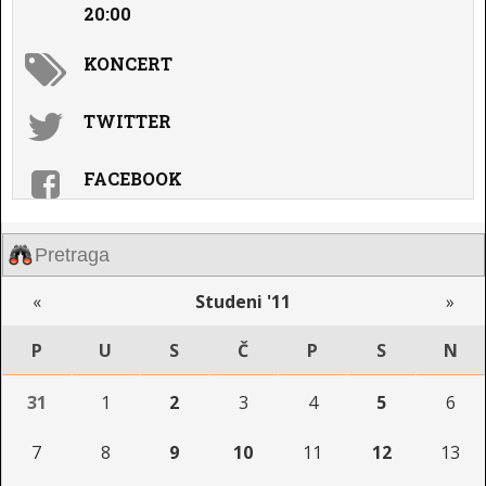
20:00
KONCERT
TWITTER
FACEBOOK
«
Studeni '11
»
P
U
S
Č
P
S
N
31
1
2
3
4
5
6
7
8
9
10
11
12
13