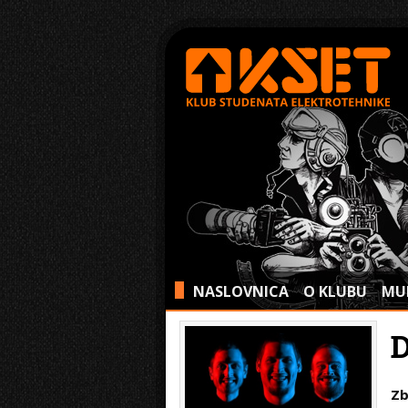
NASLOVNICA
O KLUBU
MU
>
Zb