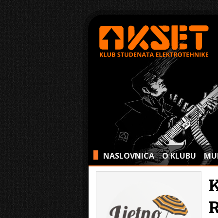
NASLOVNICA
O KLUBU
MU
>