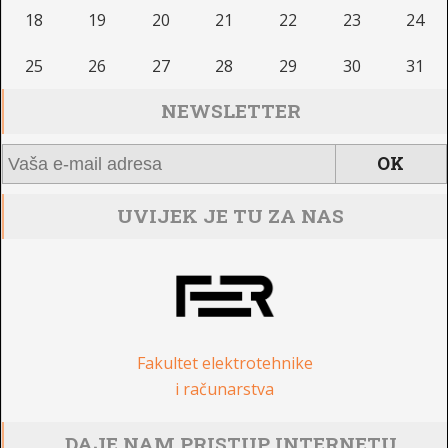
18
19
20
21
22
23
24
25
26
27
28
29
30
31
NEWSLETTER
UVIJEK JE TU ZA NAS
Fakultet elektrotehnike
i računarstva
DAJE NAM PRISTUP INTERNETU