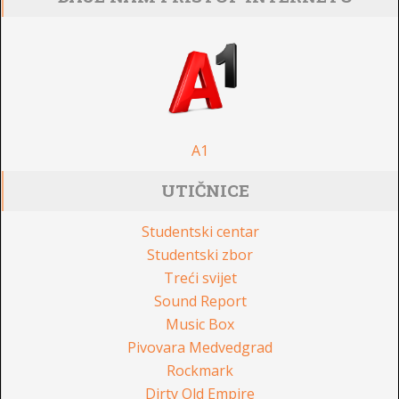
A1
UTIČNICE
Studentski centar
Studentski zbor
Treći svijet
Sound Report
Music Box
Pivovara Medvedgrad
Rockmark
Dirty Old Empire