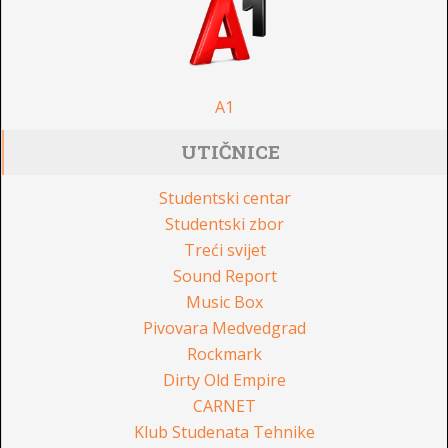
A1
UTIČNICE
Studentski centar
Studentski zbor
Treći svijet
Sound Report
Music Box
Pivovara Medvedgrad
Rockmark
Dirty Old Empire
CARNET
Klub Studenata Tehnike