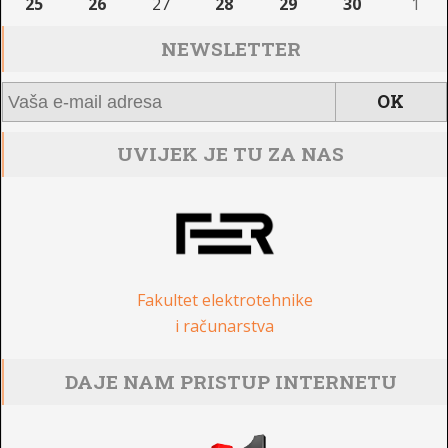
25
26
27
28
29
30
1
NEWSLETTER
UVIJEK JE TU ZA NAS
Fakultet elektrotehnike
i računarstva
DAJE NAM PRISTUP INTERNETU