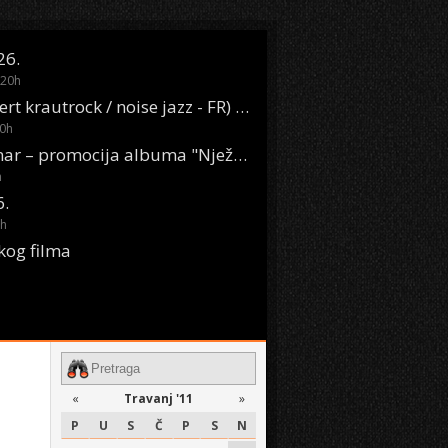
26.
20
h
Oasis Boom (desert krautrock / noise jazz - FR) @ KONTEJNER
0
h
KSET50: Sara Renar – promocija albuma "Nježne riječi" @ Močvara
h
6.
h
kog filma
«
Travanj '11
»
P
U
S
Č
P
S
N