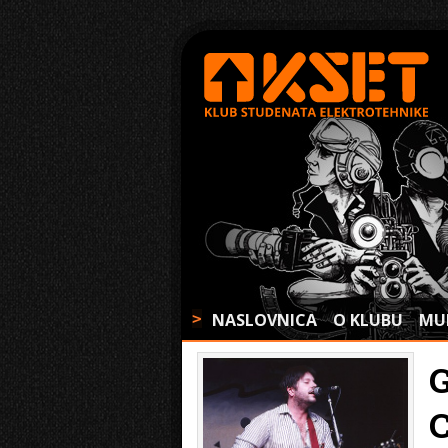
NASLOVNICA
O KLUBU
MU
>