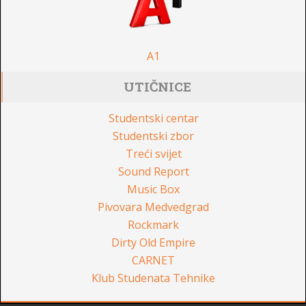
A1
UTIČNICE
Studentski centar
Studentski zbor
Treći svijet
Sound Report
Music Box
Pivovara Medvedgrad
Rockmark
Dirty Old Empire
CARNET
Klub Studenata Tehnike