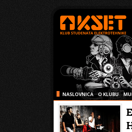
NASLOVNICA
O KLUBU
MU
>