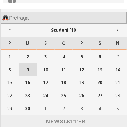
«
Studeni '10
»
P
U
S
Č
P
S
N
1
2
3
4
5
6
7
8
9
10
11
12
13
14
15
16
17
18
19
20
21
22
23
24
25
26
27
28
29
30
1
2
3
4
5
NEWSLETTER