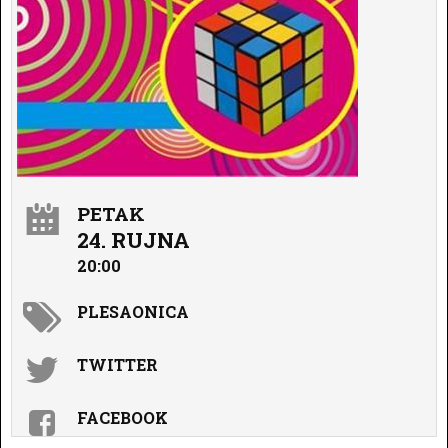
PETAK
24. RUJNA
20:00
PLESAONICA
TWITTER
FACEBOOK