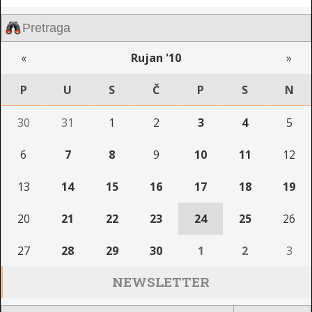
«
Rujan '10
»
P
U
S
Č
P
S
N
30
31
1
2
3
4
5
6
7
8
9
10
11
12
13
14
15
16
17
18
19
20
21
22
23
24
25
26
27
28
29
30
1
2
3
NEWSLETTER