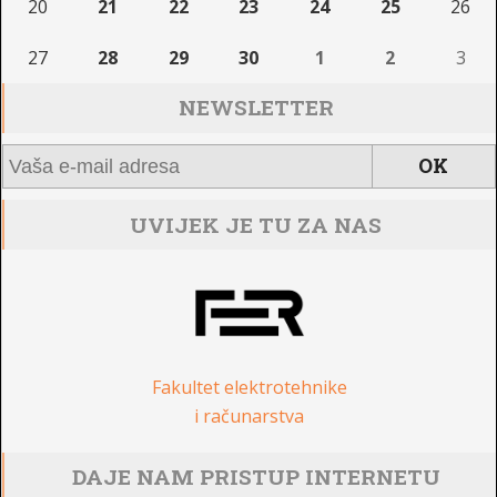
20
21
22
23
24
25
26
27
28
29
30
1
2
3
NEWSLETTER
UVIJEK JE TU ZA NAS
Fakultet elektrotehnike
i računarstva
DAJE NAM PRISTUP INTERNETU