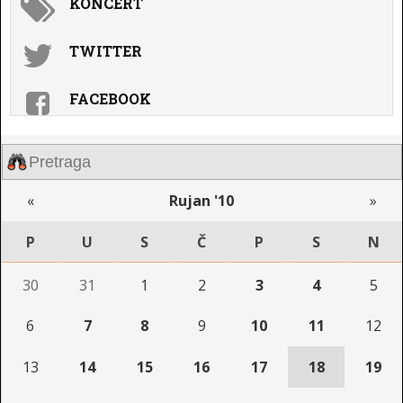
KONCERT
TWITTER
FACEBOOK
«
Rujan '10
»
P
U
S
Č
P
S
N
30
31
1
2
3
4
5
6
7
8
9
10
11
12
13
14
15
16
17
18
19