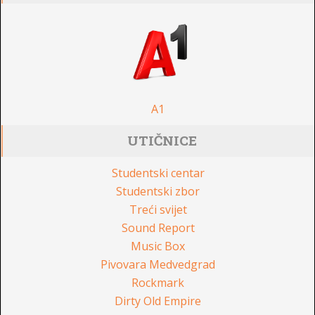
A1
UTIČNICE
Studentski centar
Studentski zbor
Treći svijet
Sound Report
Music Box
Pivovara Medvedgrad
Rockmark
Dirty Old Empire