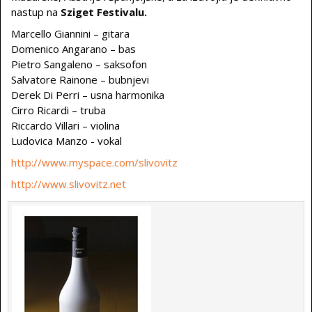
nastup na
Sziget Festivalu.
Marcello Giannini – gitara
Domenico Angarano – bas
Pietro Sangaleno – saksofon
Salvatore Rainone – bubnjevi
Derek Di Perri – usna harmonika
Cirro Ricardi – truba
Riccardo Villari – violina
Ludovica Manzo - vokal
http://www.myspace.com/slivovitz
http://www.slivovitz.net