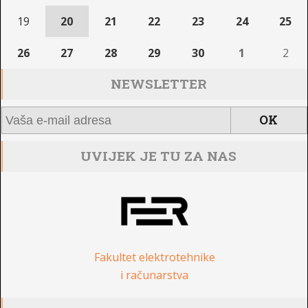
19
20
21
22
23
24
25
26
27
28
29
30
1
2
NEWSLETTER
UVIJEK JE TU ZA NAS
Fakultet elektrotehnike
i računarstva