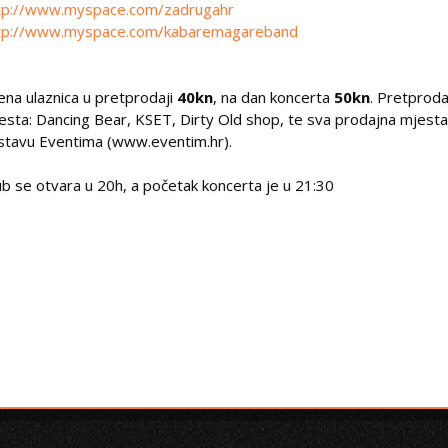
tp://www.myspace.com/zadrugahr
tp://www.myspace.com/kabaremagareband
jena ulaznica u pretprodaji
40kn
, na dan koncerta
50kn
. Pretprod
esta: Dancing Bear, KSET, Dirty Old shop, te sva prodajna mjesta
stavu Eventima (www.eventim.hr).
ub se otvara u 20h, a početak koncerta je u 21:30