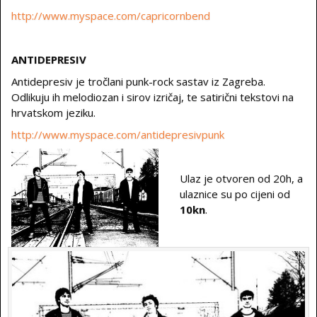
http://www.myspace.com/capricornbend
ANTIDEPRESIV
Antidepresiv je tročlani punk-rock sastav iz Zagreba.
Odlikuju ih melodiozan i sirov izričaj, te satirični tekstovi na
hrvatskom jeziku.
http://www.myspace.com/antidepresivpunk
Ulaz je otvoren od 20h, a
ulaznice su po cijeni od
10kn
.