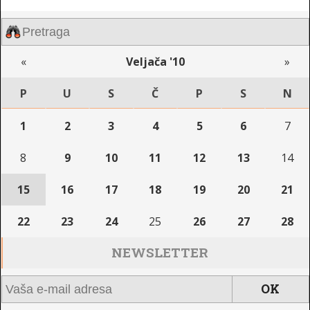
«
Veljača '10
»
P
U
S
Č
P
S
N
1
2
3
4
5
6
7
8
9
10
11
12
13
14
15
16
17
18
19
20
21
22
23
24
25
26
27
28
NEWSLETTER