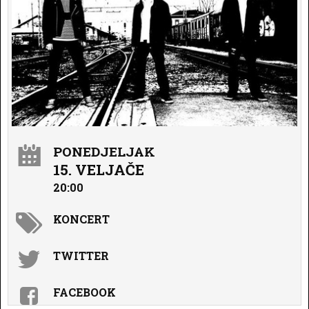
PONEDJELJAK
15. VELJAČE
20:00
KONCERT
TWITTER
FACEBOOK