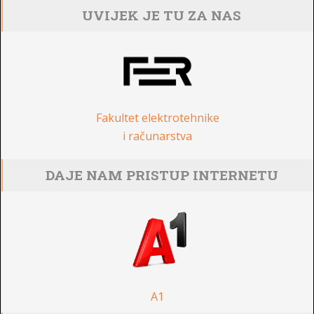
UVIJEK JE TU ZA NAS
Fakultet elektrotehnike
i računarstva
DAJE NAM PRISTUP INTERNETU
A1