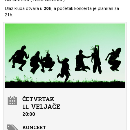
Ulaz kluba otvara u
20h
, a početak koncerta je planiran za
21h.
ČETVRTAK
11. VELJAČE
20:00
KONCERT