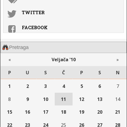
TWITTER
FACEBOOK
«
Veljača '10
»
P
U
S
Č
P
S
N
1
2
3
4
5
6
7
8
9
10
11
12
13
14
15
16
17
18
19
20
21
22
23
24
25
26
27
28