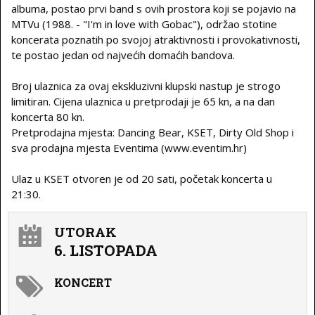
albuma, postao prvi band s ovih prostora koji se pojavio na
MTVu (1988. - "I'm in love with Gobac"), održao stotine
koncerata poznatih po svojoj atraktivnosti i provokativnosti,
te postao jedan od najvećih domaćih bandova.
Broj ulaznica za ovaj ekskluzivni klupski nastup je strogo
limitiran. Cijena ulaznica u pretprodaji je 65 kn, a na dan
koncerta 80 kn.
Pretprodajna mjesta: Dancing Bear, KSET, Dirty Old Shop i
sva prodajna mjesta Eventima (www.eventim.hr)
Ulaz u KSET otvoren je od 20 sati, početak koncerta u
21:30.
UTORAK
6. LISTOPADA
KONCERT