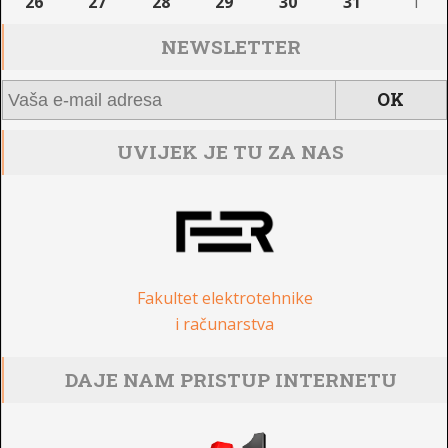
26
27
28
29
30
31
1
NEWSLETTER
UVIJEK JE TU ZA NAS
Fakultet elektrotehnike
i računarstva
DAJE NAM PRISTUP INTERNETU