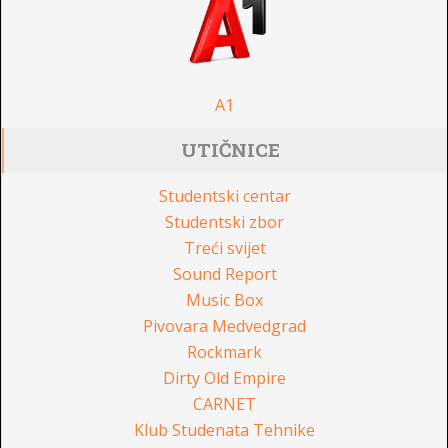
A1
UTIČNICE
Studentski centar
Studentski zbor
Treći svijet
Sound Report
Music Box
Pivovara Medvedgrad
Rockmark
Dirty Old Empire
CARNET
Klub Studenata Tehnike