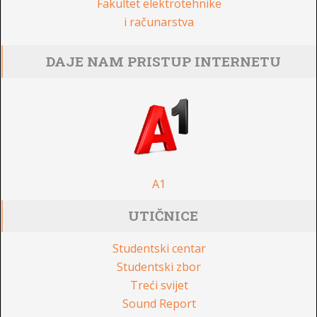
Fakultet elektrotehnike
i računarstva
DAJE NAM PRISTUP INTERNETU
A1
UTIČNICE
Studentski centar
Studentski zbor
Treći svijet
Sound Report