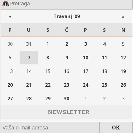
«
Travanj '09
»
P
U
S
Č
P
S
N
30
31
1
2
3
4
5
6
7
8
9
10
11
12
13
14
15
16
17
18
19
20
21
22
23
24
25
26
27
28
29
30
1
2
3
NEWSLETTER