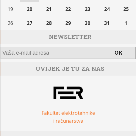
19
20
21
22
23
24
25
26
27
28
29
30
31
1
NEWSLETTER
UVIJEK JE TU ZA NAS
Fakultet elektrotehnike
i računarstva