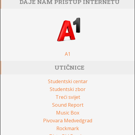
DAJE NAM PRISTUP INTERNETU
A1
UTIČNICE
Studentski centar
Studentski zbor
Treći svijet
Sound Report
Music Box
Pivovara Medvedgrad
Rockmark