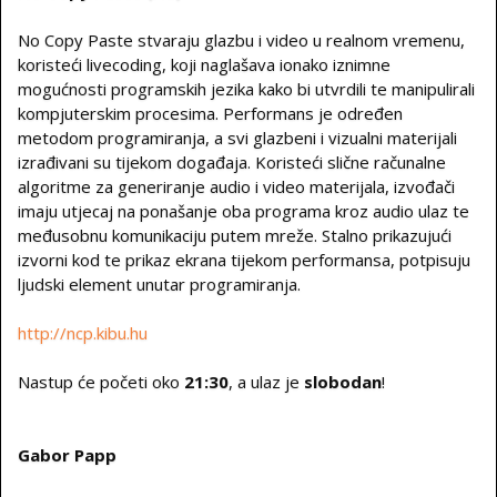
No Copy Paste stvaraju glazbu i video u realnom vremenu,
koristeći livecoding, koji naglašava ionako iznimne
mogućnosti programskih jezika kako bi utvrdili te manipulirali
kompjuterskim procesima. Performans je određen
metodom programiranja, a svi glazbeni i vizualni materijali
izrađivani su tijekom događaja. Koristeći slične računalne
algoritme za generiranje audio i video materijala, izvođači
imaju utjecaj na ponašanje oba programa kroz audio ulaz te
međusobnu komunikaciju putem mreže. Stalno prikazujući
izvorni kod te prikaz ekrana tijekom performansa, potpisuju
ljudski element unutar programiranja.
http://ncp.kibu.hu
Nastup će početi oko
21:30
, a ulaz je
slobodan
!
Gabor Papp