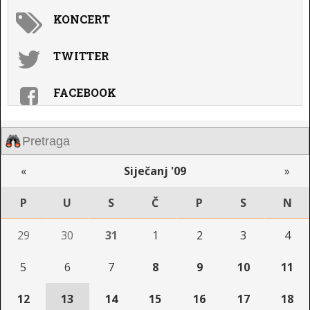
KONCERT
TWITTER
FACEBOOK
«
Siječanj '09
»
P
U
S
Č
P
S
N
29
30
31
1
2
3
4
5
6
7
8
9
10
11
12
13
14
15
16
17
18