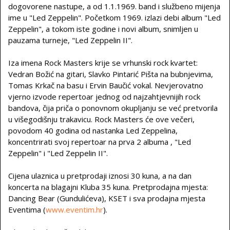
dogovorene nastupe, a od 1.1.1969. band i službeno mijenja
ime u "Led Zeppelin". Početkom 1969. izlazi debi album "Led
Zeppelin", a tokom iste godine i novi album, snimljen u
pauzama turneje, "Led Zeppelin II".
Iza imena Rock Masters krije se vrhunski rock kvartet:
Vedran Božić na gitari, Slavko Pintarić Pišta na bubnjevima,
Tomas Krkač na basu i Ervin Baučić vokal. Nevjerovatno
vjerno izvode repertoar jednog od najzahtjevnijih rock
bandova, čija priča o ponovnom okupljanju se već pretvorila
u višegodišnju trakavicu. Rock Masters će ove večeri,
povodom 40 godina od nastanka Led Zeppelina,
koncentrirati svoj repertoar na prva 2 albuma , "Led
Zeppelin" i "Led Zeppelin II".
Cijena ulaznica u pretprodaji iznosi 30 kuna, a na dan
koncerta na blagajni Kluba 35 kuna. Pretprodajna mjesta:
Dancing Bear (Gundulićeva), KSET i sva prodajna mjesta
Eventima (
www.eventim.hr
).