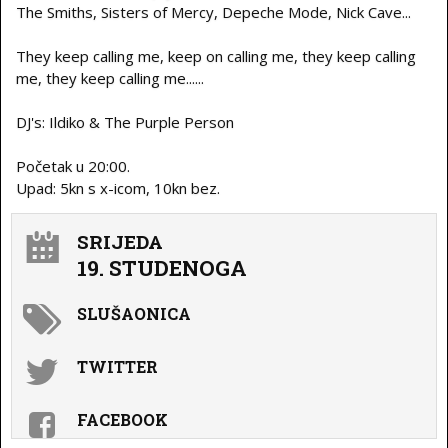
The Smiths, Sisters of Mercy, Depeche Mode, Nick Cave...
They keep calling me, keep on calling me, they keep calling
me, they keep calling me......
DJ's: Ildiko & The Purple Person
Početak u 20:00.
Upad: 5kn s x-icom, 10kn bez.
SRIJEDA
19. STUDENOGA
SLUŠAONICA
TWITTER
FACEBOOK