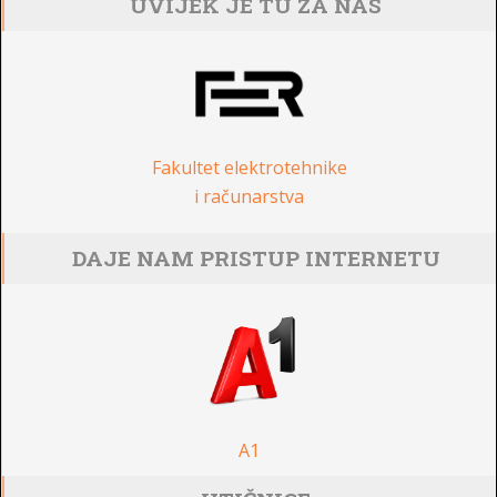
UVIJEK JE TU ZA NAS
Fakultet elektrotehnike
i računarstva
DAJE NAM PRISTUP INTERNETU
A1