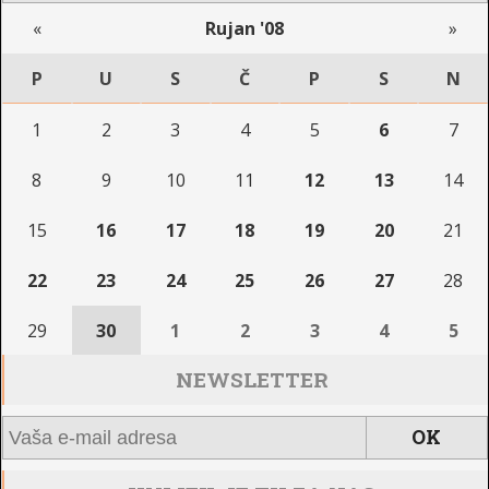
«
Rujan '08
»
P
U
S
Č
P
S
N
1
2
3
4
5
6
7
8
9
10
11
12
13
14
15
16
17
18
19
20
21
22
23
24
25
26
27
28
29
30
1
2
3
4
5
NEWSLETTER