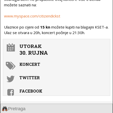
možete saznati na:
www.myspace.com/citizendickst
Ulaznice po cijeni od
15 kn
možete kupiti na blagajni KSET-a.
Ulaz se otvara u 20h, koncert počinje u 21:30h.
UTORAK
30. RUJNA
KONCERT
TWITTER
FACEBOOK