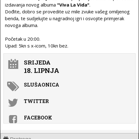
izdavanja novog albuma
"Viva La Vida"
.
Dođite, dobro se provedite uz mile zvuke vašeg omiljenog
benda, te sudjelujte u nagradnoj igri i osvojite primjerak
novoga albuma.
Početak u 20:00.
Upad: 5kn s x-icom, 10kn bez.
SRIJEDA
18. LIPNJA
SLUŠAONICA
TWITTER
FACEBOOK