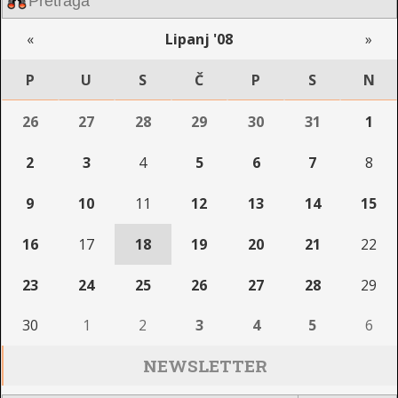
«
Lipanj '08
»
P
U
S
Č
P
S
N
26
27
28
29
30
31
1
2
3
4
5
6
7
8
9
10
11
12
13
14
15
16
17
18
19
20
21
22
23
24
25
26
27
28
29
30
1
2
3
4
5
6
NEWSLETTER