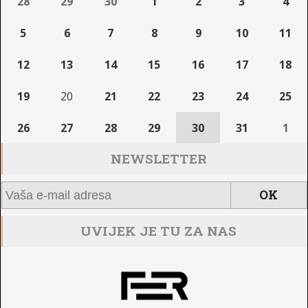
28
29
30
1
2
3
4
5
6
7
8
9
10
11
12
13
14
15
16
17
18
19
20
21
22
23
24
25
26
27
28
29
30
31
1
NEWSLETTER
UVIJEK JE TU ZA NAS