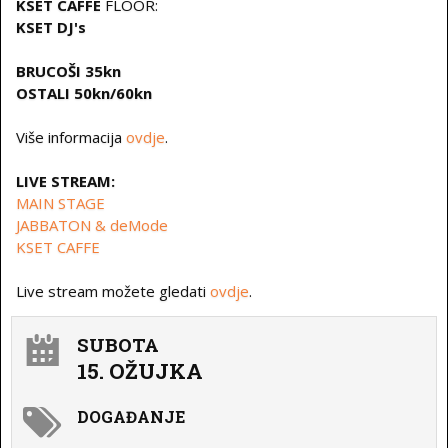
KSET CAFFE
FLOOR:
KSET DJ's
BRUCOŠI 35kn
OSTALI 50kn/60kn
Više informacija
ovdje
.
LIVE STREAM:
MAIN STAGE
JABBATON & deMode
KSET CAFFE
Live stream možete gledati
ovdje
.
SUBOTA
15. OŽUJKA
DOGAĐANJE