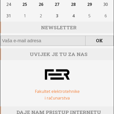
24
25
26
27
28
29
30
31
1
2
3
4
5
6
NEWSLETTER
UVIJEK JE TU ZA NAS
Fakultet elektrotehnike
i računarstva
DAJE NAM PRISTUP INTERNETU