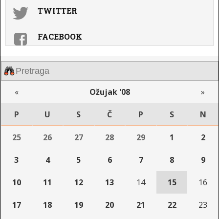
TWITTER
FACEBOOK
«
Ožujak '08
»
P
U
S
Č
P
S
N
25
26
27
28
29
1
2
3
4
5
6
7
8
9
10
11
12
13
14
15
16
17
18
19
20
21
22
23