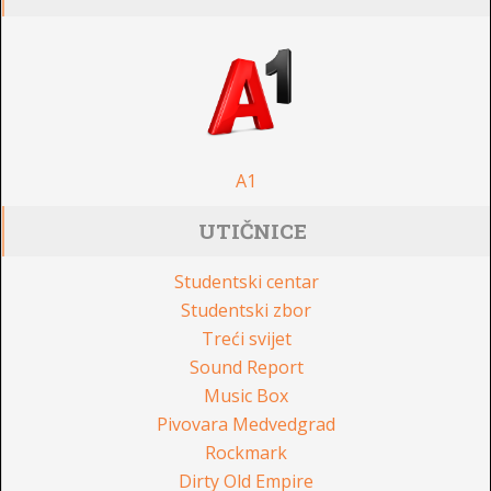
A1
UTIČNICE
Studentski centar
Studentski zbor
Treći svijet
Sound Report
Music Box
Pivovara Medvedgrad
Rockmark
Dirty Old Empire