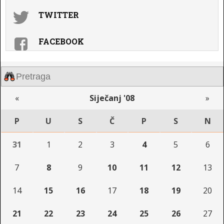
TWITTER
FACEBOOK
«
Siječanj '08
»
P
U
S
Č
P
S
N
31
1
2
3
4
5
6
7
8
9
10
11
12
13
14
15
16
17
18
19
20
21
22
23
24
25
26
27