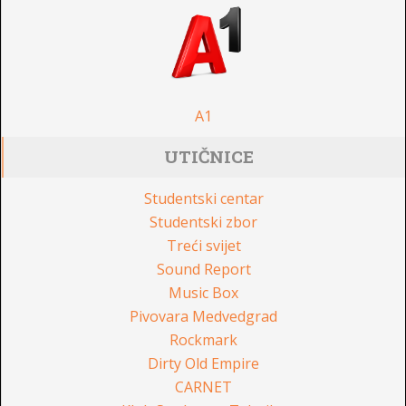
A1
UTIČNICE
Studentski centar
Studentski zbor
Treći svijet
Sound Report
Music Box
Pivovara Medvedgrad
Rockmark
Dirty Old Empire
CARNET