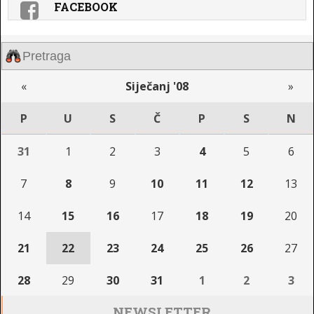
FACEBOOK
«
Siječanj '08
»
P
U
S
Č
P
S
N
31
1
2
3
4
5
6
7
8
9
10
11
12
13
14
15
16
17
18
19
20
21
22
23
24
25
26
27
28
29
30
31
1
2
3
NEWSLETTER