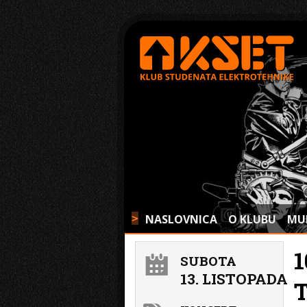
NASLOVNICA
O KLUBU
MU
>
1
SUBOTA
13. LISTOPADA