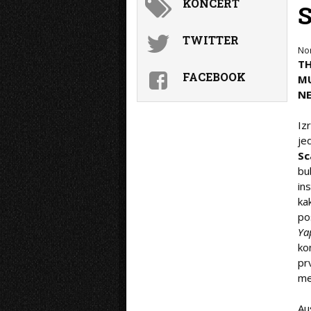
KONCERT
TWITTER
No
T
FACEBOOK
M
NE
Iz
je
Sc
bu
in
ka
po
Ya
ko
pr
me
Au