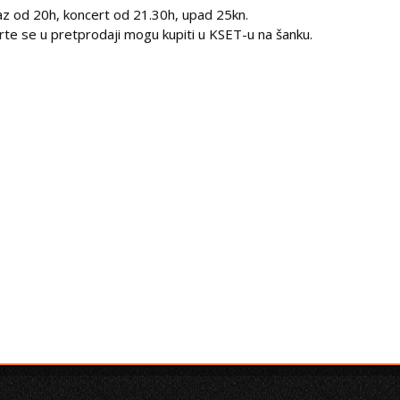
az od 20h, koncert od 21.30h, upad 25kn.
rte se u pretprodaji mogu kupiti u KSET-u na šanku.