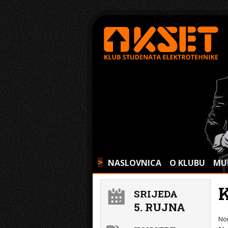
NASLOVNICA
O KLUBU
MU
>
SRIJEDA
5. RUJNA
No