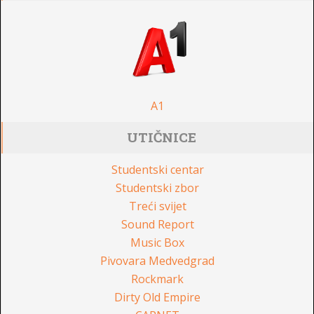
A1
UTIČNICE
Studentski centar
Studentski zbor
Treći svijet
Sound Report
Music Box
Pivovara Medvedgrad
Rockmark
Dirty Old Empire