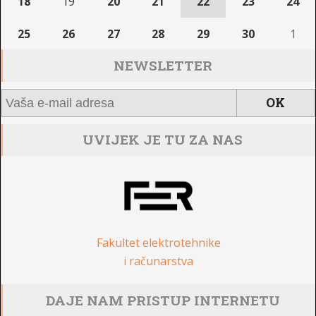
18
19
20
21
22
23
24
25
26
27
28
29
30
1
NEWSLETTER
UVIJEK JE TU ZA NAS
Fakultet elektrotehnike
i računarstva
DAJE NAM PRISTUP INTERNETU