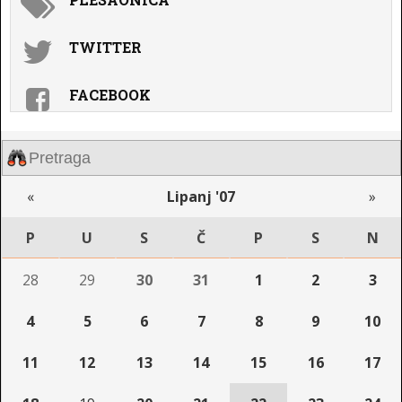
TWITTER
FACEBOOK
«
Lipanj '07
»
P
U
S
Č
P
S
N
28
29
30
31
1
2
3
4
5
6
7
8
9
10
11
12
13
14
15
16
17