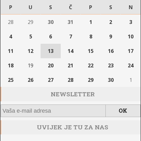
P
U
S
Č
P
S
N
28
29
30
31
1
2
3
4
5
6
7
8
9
10
11
12
13
14
15
16
17
18
19
20
21
22
23
24
25
26
27
28
29
30
1
NEWSLETTER
UVIJEK JE TU ZA NAS