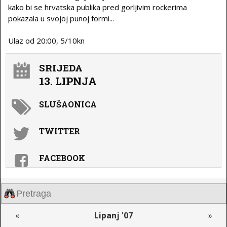
kako bi se hrvatska publika pred gorljivim rockerima
pokazala u svojoj punoj formi...
Ulaz od 20:00, 5/10kn
SRIJEDA
13. LIPNJA
SLUŠAONICA
TWITTER
FACEBOOK
«
Lipanj '07
»