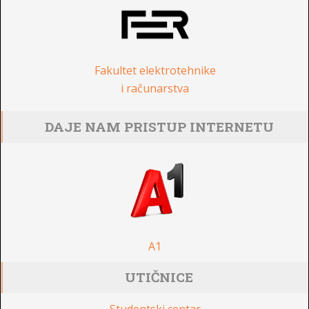
Fakultet elektrotehnike
i računarstva
DAJE NAM PRISTUP INTERNETU
A1
UTIČNICE
Studentski centar