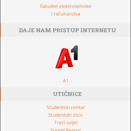
Fakultet elektrotehnike
i računarstva
DAJE NAM PRISTUP INTERNETU
A1
UTIČNICE
Studentski centar
Studentski zbor
Treći svijet
Sound Report