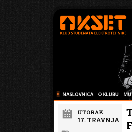
NASLOVNICA
O KLUBU
MU
>
UTORAK
17. TRAVNJA