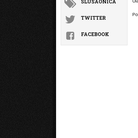
Ul
SLUŠAONICA
Po
TWITTER
FACEBOOK