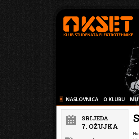
NASLOVNICA
O KLUBU
MU
>
SRIJEDA
7. OŽUJKA
No