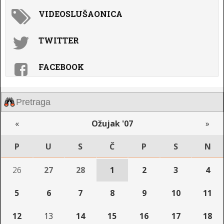
VIDEOSLUŠAONICA
TWITTER
FACEBOOK
«
Ožujak '07
»
P
U
S
Č
P
S
N
26
27
28
1
2
3
4
5
6
7
8
9
10
11
12
13
14
15
16
17
18