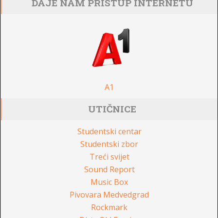
DAJE NAM PRISTUP INTERNETU
A1
UTIČNICE
Studentski centar
Studentski zbor
Treći svijet
Sound Report
Music Box
Pivovara Medvedgrad
Rockmark