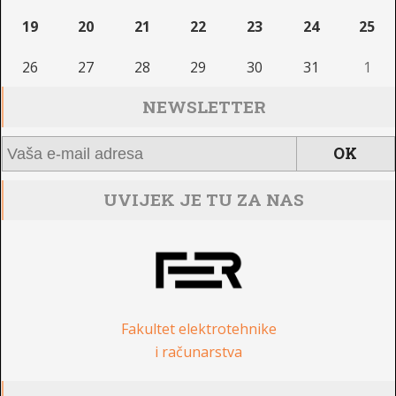
19
20
21
22
23
24
25
26
27
28
29
30
31
1
NEWSLETTER
UVIJEK JE TU ZA NAS
Fakultet elektrotehnike
i računarstva