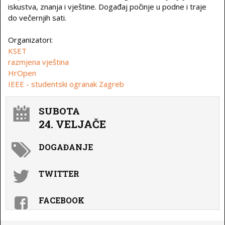
iskustva, znanja i vještine. Događaj počinje u podne i traje
do večernjih sati.
Organizatori:
KSET
razmjena vještina
HrOpen
IEEE - studentski ogranak Zagreb
SUBOTA
24. VELJAČE
DOGAĐANJE
TWITTER
FACEBOOK