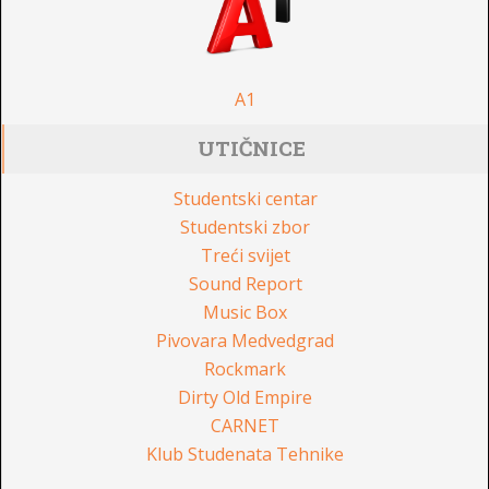
A1
UTIČNICE
Studentski centar
Studentski zbor
Treći svijet
Sound Report
Music Box
Pivovara Medvedgrad
Rockmark
Dirty Old Empire
CARNET
Klub Studenata Tehnike