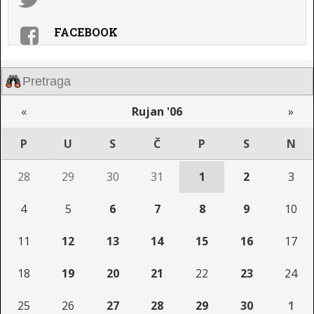
FACEBOOK
«
Rujan '06
»
P
U
S
Č
P
S
N
28
29
30
31
1
2
3
4
5
6
7
8
9
10
11
12
13
14
15
16
17
18
19
20
21
22
23
24
25
26
27
28
29
30
1