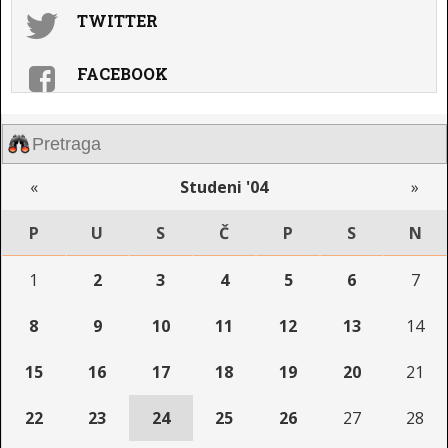
TWITTER
FACEBOOK
«
Studeni '04
»
P
U
S
Č
P
S
N
1
2
3
4
5
6
7
8
9
10
11
12
13
14
15
16
17
18
19
20
21
22
23
24
25
26
27
28