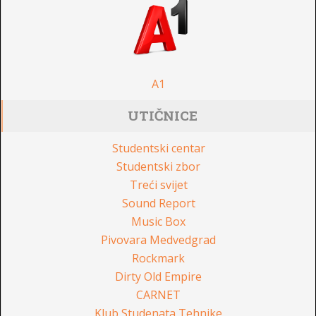
A1
UTIČNICE
Studentski centar
Studentski zbor
Treći svijet
Sound Report
Music Box
Pivovara Medvedgrad
Rockmark
Dirty Old Empire
CARNET
Klub Studenata Tehnike