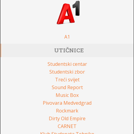
A1
UTIČNICE
Studentski centar
Studentski zbor
Treći svijet
Sound Report
Music Box
Pivovara Medvedgrad
Rockmark
Dirty Old Empire
CARNET
Klub Studenata Tehnike