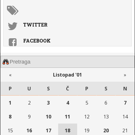
TWITTER
FACEBOOK
«
Listopad '01
»
P
U
S
Č
P
S
N
1
2
3
4
5
6
7
8
9
10
11
12
13
14
15
16
17
18
19
20
21