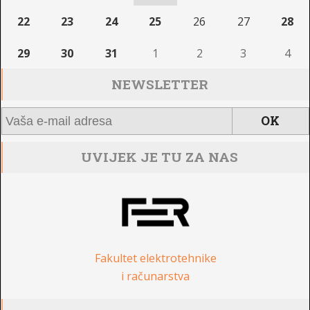
22
23
24
25
26
27
28
29
30
31
1
2
3
4
NEWSLETTER
UVIJEK JE TU ZA NAS
Fakultet elektrotehnike
i računarstva