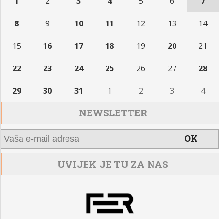
1
2
3
4
5
6
7
8
9
10
11
12
13
14
15
16
17
18
19
20
21
22
23
24
25
26
27
28
29
30
31
1
2
3
4
NEWSLETTER
UVIJEK JE TU ZA NAS